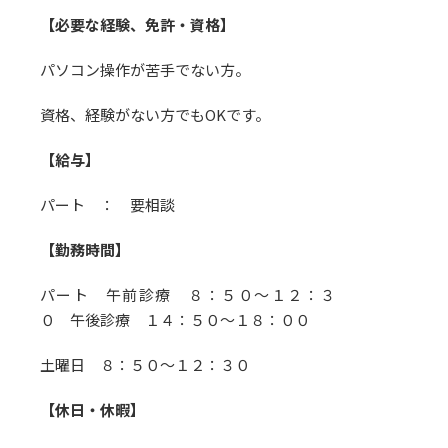
【必要な経験、免許・資格】
パソコン操作が苦手でない方。
資格、経験がない方でもOKです。
【給与】
パート ： 要相談
【勤務時間】
パート 午前診療 ８：５０～１２：３
０ 午後診療 １４：５０～１８：００
土曜日 ８：５０～１２：３０
【休日・休暇】