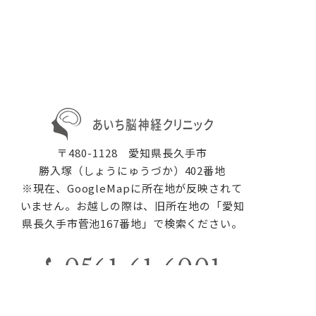
〒480-1128 愛知県長久手市
勝入塚（しょうにゅうづか）402番地
※現在、GoogleMapに所在地が反映されて
いません。お越しの際は、旧所在地の「愛知
県長久手市菅池167番地」で検索ください。
0561-61-6001
診療時間内にご連絡ください