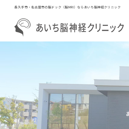
長久手市・名古屋市の脳ドック（脳MRI）ならあいち脳神経クリニック