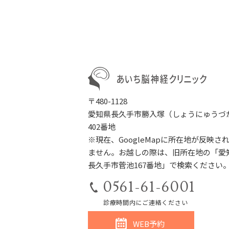
〒480-1128
愛知県長久手市勝入塚（しょうにゅうづ
402番地
※現在、GoogleMapに所在地が反映さ
ません。お越しの際は、旧所在地の「愛
長久手市菅池167番地」で検索ください
0561-61-6001
診療時間内にご連絡ください
WEB予約