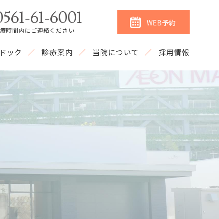
0561-61-6001
WEB予約
療時間内にご連絡ください
ドック
診療案内
当院について
採用情報